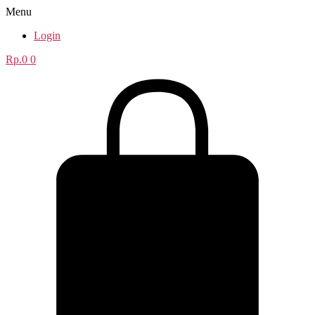
Menu
Login
Rp.
0
0