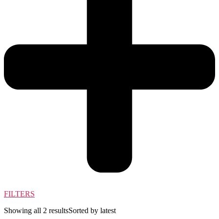
FILTERS
Showing all 2 results
Sorted by latest