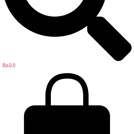
Rp.
0
0