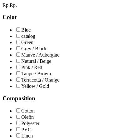
Rp.
Rp.
Color
Blue
catalog
Green
Grey / Black
Mauve / Aubergine
Natural / Beige
Pink / Red
Taupe / Brown
Terracotta / Orange
Yellow / Gold
Composition
Cotton
Olefin
Polyester
PVC
Linen