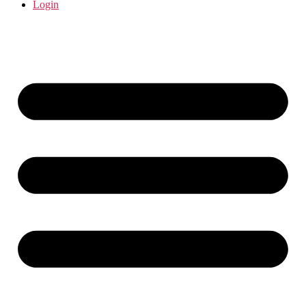
Login