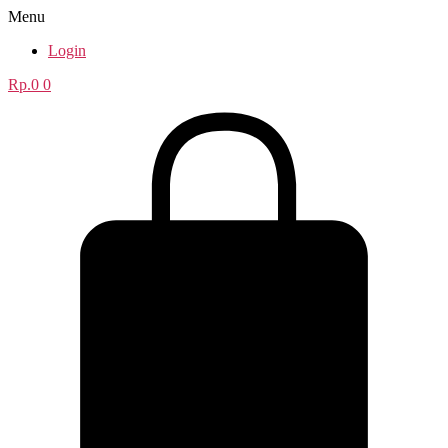
Menu
Login
Rp.
0
0