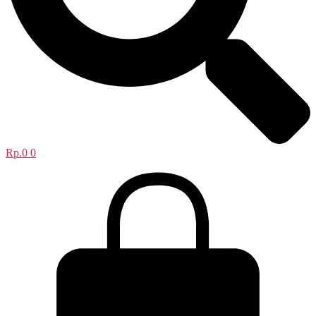
Rp.
0
0