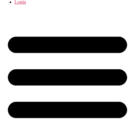
Login