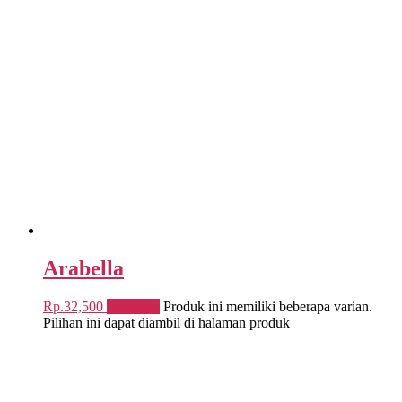
Arabella
Rp.
32,500
Pilih opsi
Produk ini memiliki beberapa varian.
Pilihan ini dapat diambil di halaman produk