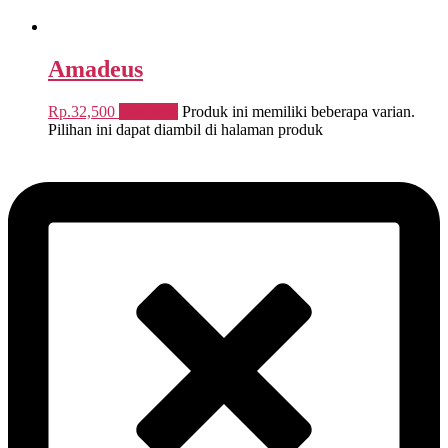
Amadeus
Rp.
32,500
Pilih opsi
Produk ini memiliki beberapa varian.
Pilihan ini dapat diambil di halaman produk