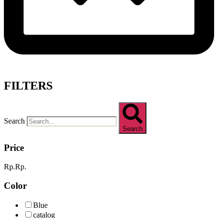
FILTERS
Search
Search
Price
Rp.
Rp.
Color
Blue
catalog