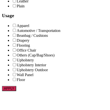
Leather
Plain
Usage
Apparel
Automotive / Transportation
Beanbag / Cushions
Drapery
Flooring
Office Chair
Others (Cap/Bag/Shoes)
Upholstery
Upholstery Interior
Upholstery Outdoor
Wall Panel
Floor
APPLY