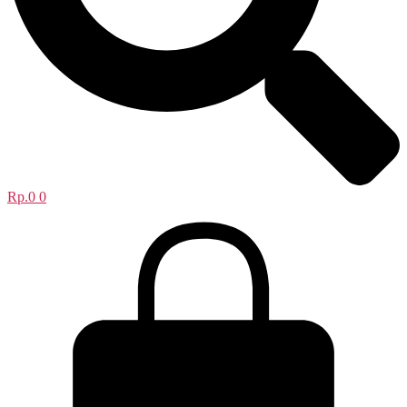
Rp.
0
0