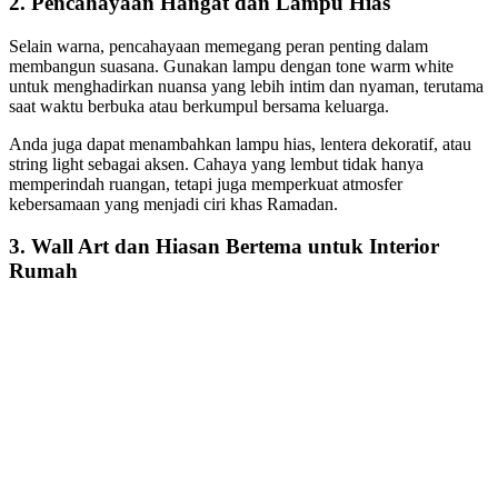
2. Pencahayaan Hangat dan Lampu Hias
Selain warna, pencahayaan memegang peran penting dalam
membangun suasana. Gunakan lampu dengan tone warm white
untuk menghadirkan nuansa yang lebih intim dan nyaman, terutama
saat waktu berbuka atau berkumpul bersama keluarga.
Anda juga dapat menambahkan lampu hias, lentera dekoratif, atau
string light sebagai aksen. Cahaya yang lembut tidak hanya
memperindah ruangan, tetapi juga memperkuat atmosfer
kebersamaan yang menjadi ciri khas Ramadan.
3. Wall Art dan Hiasan Bertema
untuk Interior
Rumah