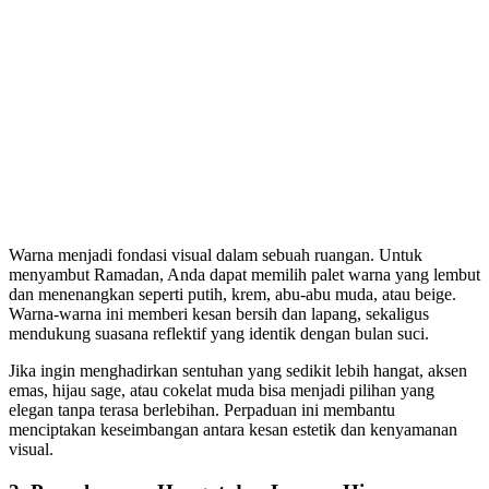
Warna menjadi fondasi visual dalam sebuah ruangan. Untuk
menyambut Ramadan, Anda dapat memilih palet warna yang lembut
dan menenangkan seperti putih, krem, abu-abu muda, atau beige.
Warna-warna ini memberi kesan bersih dan lapang, sekaligus
mendukung suasana reflektif yang identik dengan bulan suci.
Jika ingin menghadirkan sentuhan yang sedikit lebih hangat, aksen
emas, hijau sage, atau cokelat muda bisa menjadi pilihan yang
elegan tanpa terasa berlebihan. Perpaduan ini membantu
menciptakan keseimbangan antara kesan estetik dan kenyamanan
visual.