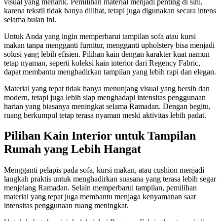
visual yang menarik. Pemilihan material menjadi penting di sini,
karena tekstil tidak hanya dilihat, tetapi juga digunakan secara intens
selama bulan ini.
Untuk Anda yang ingin memperbarui tampilan sofa atau kursi
makan tanpa mengganti furnitur, mengganti upholstery bisa menjadi
solusi yang lebih efisien. Pilihan kain dengan karakter kuat namun
tetap nyaman, seperti koleksi kain interior dari Regency Fabric,
dapat membantu menghadirkan tampilan yang lebih rapi dan elegan.
Material yang tepat tidak hanya menunjang visual yang bersih dan
modern, tetapi juga lebih siap menghadapi intensitas penggunaan
harian yang biasanya meningkat selama Ramadan. Dengan begitu,
ruang berkumpul tetap terasa nyaman meski aktivitas lebih padat.
Pilihan Kain Interior untuk Tampilan
Rumah yang Lebih Hangat
Mengganti pelapis pada sofa, kursi makan, atau cushion menjadi
langkah praktis untuk menghadirkan suasana yang terasa lebih segar
menjelang Ramadan. Selain memperbarui tampilan, pemilihan
material yang tepat juga membantu menjaga kenyamanan saat
intensitas penggunaan ruang meningkat.