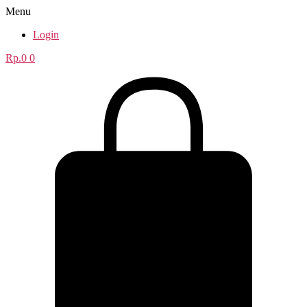
Menu
Login
Rp.
0
0