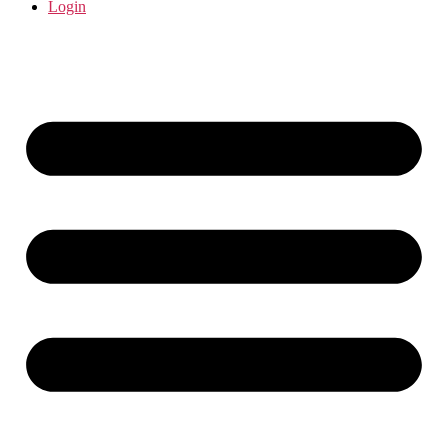
Login