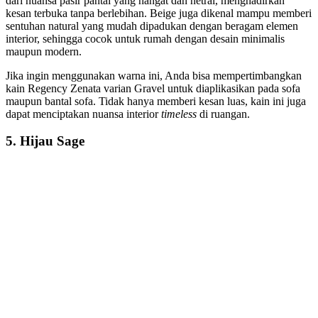
dari nuansa pasir pantai yang hangat dan netral, menghadirkan
kesan terbuka tanpa berlebihan. Beige juga dikenal mampu memberi
sentuhan natural yang mudah dipadukan dengan beragam elemen
interior, sehingga cocok untuk rumah dengan desain minimalis
maupun modern.
Jika ingin menggunakan warna ini, Anda bisa mempertimbangkan
kain Regency Zenata varian Gravel untuk diaplikasikan pada sofa
maupun bantal sofa. Tidak hanya memberi kesan luas, kain ini juga
dapat menciptakan nuansa interior
timeless
di ruangan.
5.
Hijau Sage