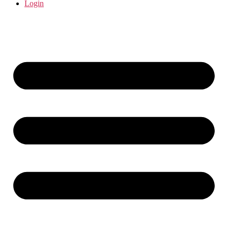
Login