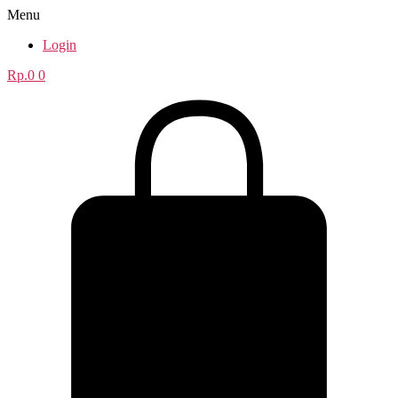
Menu
Login
Rp.
0
0