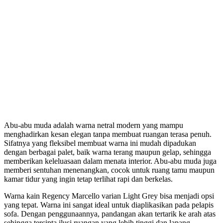
Abu-abu muda adalah warna netral modern yang mampu
menghadirkan kesan elegan tanpa membuat ruangan terasa penuh.
Sifatnya yang fleksibel membuat warna ini mudah dipadukan
dengan berbagai palet, baik warna terang maupun gelap, sehingga
memberikan keleluasaan dalam menata interior. Abu-abu muda juga
memberi sentuhan menenangkan, cocok untuk ruang tamu maupun
kamar tidur yang ingin tetap terlihat rapi dan berkelas.
Warna kain Regency Marcello varian Light Grey bisa menjadi opsi
yang tepat. Warna ini sangat ideal untuk diaplikasikan pada pelapis
sofa. Dengan penggunaannya, pandangan akan tertarik ke arah atas
sehingga tercipta ilusi ruangan yang lebih tinggi dan lapang.