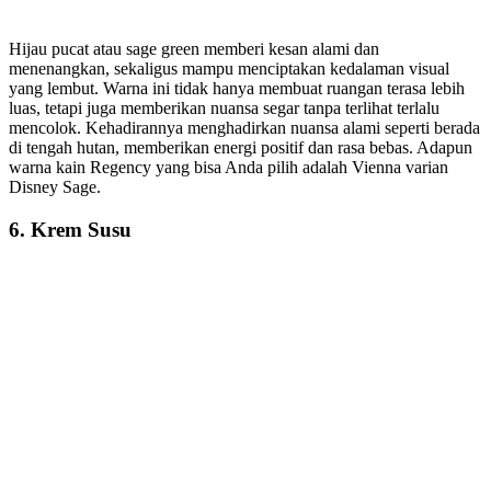
Hijau pucat atau sage green memberi kesan alami dan
menenangkan, sekaligus mampu menciptakan kedalaman visual
yang lembut. Warna ini tidak hanya membuat ruangan terasa lebih
luas, tetapi juga memberikan nuansa segar tanpa terlihat terlalu
mencolok. Kehadirannya menghadirkan nuansa alami seperti berada
di tengah hutan, memberikan energi positif dan rasa bebas. Adapun
warna kain Regency yang bisa Anda pilih adalah Vienna varian
Disney Sage.
6.
Krem Susu