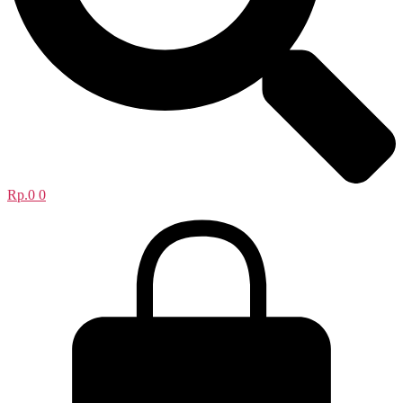
Rp.
0
0