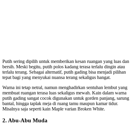
Putih sering dipilih untuk memberikan kesan ruangan yang luas dan
bersih. Meski begitu, putih polos kadang terasa terlalu dingin atau
terlalu terang. Sebagai alternatif, putih gading bisa menjadi pilihan
tepat bagi yang menyukai nuansa terang sekaligus hangat.
Warna ini tetap netral, namun menghadirkan sentuhan lembut yang
membuat ruangan terasa luas sekaligus mewah. Kain dalam warna
putih gading sangat cocok digunakan untuk gorden panjang, sarung
bantal, hingga taplak meja di ruang tamu maupun kamar tidur.
Misalnya saja seperti kain Maple varian Broken White.
2.
Abu-Abu Muda