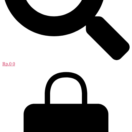
Rp.
0
0