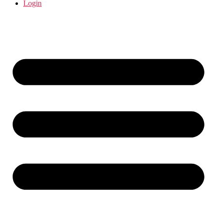
Login