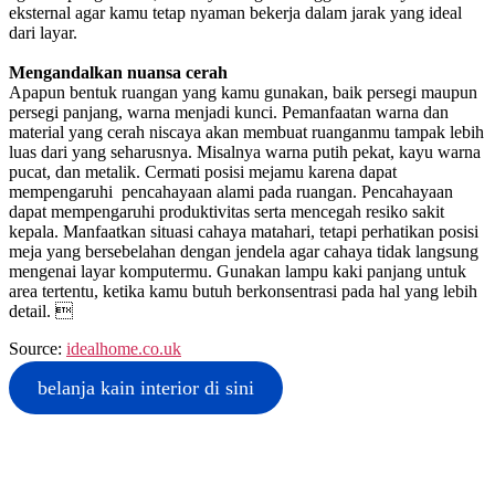
eksternal agar kamu tetap nyaman bekerja dalam jarak yang ideal
dari layar.
Mengandalkan nuansa cerah
Apapun bentuk ruangan yang kamu gunakan, baik persegi maupun
persegi panjang, warna menjadi kunci. Pemanfaatan warna dan
material yang cerah niscaya akan membuat ruanganmu tampak lebih
luas dari yang seharusnya. Misalnya warna putih pekat, kayu warna
pucat, dan metalik. Cermati posisi mejamu karena dapat
mempengaruhi pencahayaan alami pada ruangan. Pencahayaan
dapat mempengaruhi produktivitas serta mencegah resiko sakit
kepala. Manfaatkan situasi cahaya matahari, tetapi perhatikan posisi
meja yang bersebelahan dengan jendela agar cahaya tidak langsung
mengenai layar komputermu. Gunakan lampu kaki panjang untuk
area tertentu, ketika kamu butuh berkonsentrasi pada hal yang lebih
detail. 
Source:
idealhome.co.uk
belanja kain interior di sini