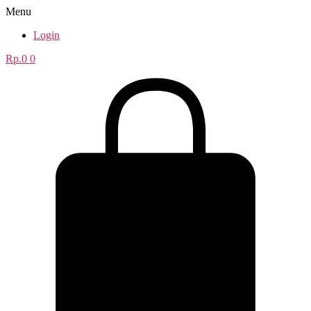
Menu
Login
Rp.
0
0