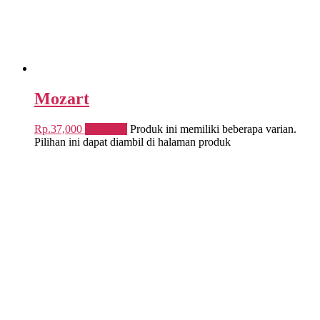
Mozart
Rp.
37,000
Pilih opsi
Produk ini memiliki beberapa varian.
Pilihan ini dapat diambil di halaman produk