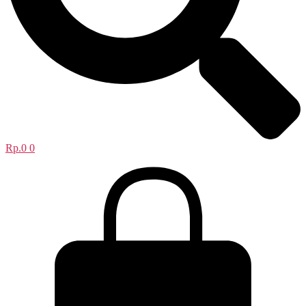
Rp.
0
0