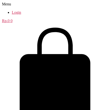
Menu
Login
Rp.
0
0