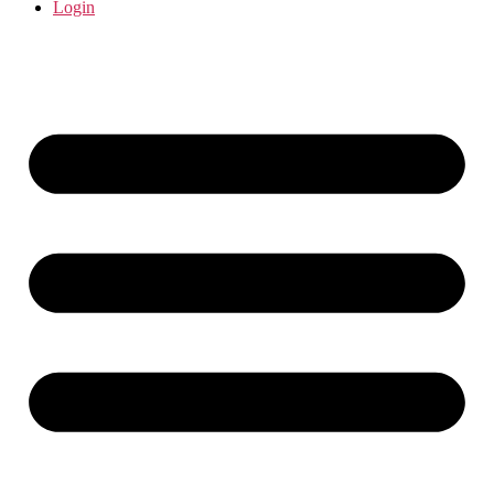
Login