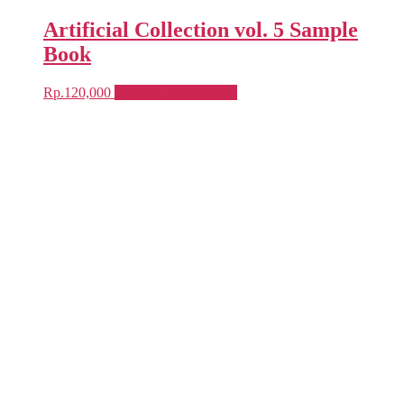
Artificial Collection vol. 5 Sample
Book
Rp.
120,000
Tambah ke keranjang