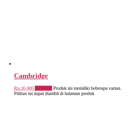
Cambridge
Rp.
36,000
Pilih opsi
Produk ini memiliki beberapa varian.
Pilihan ini dapat diambil di halaman produk