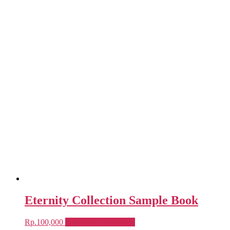
Eternity Collection Sample Book
Rp.
100,000
Tambah ke keranjang