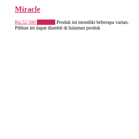
Miracle
Rp.
52,500
Pilih opsi
Produk ini memiliki beberapa varian.
Pilihan ini dapat diambil di halaman produk