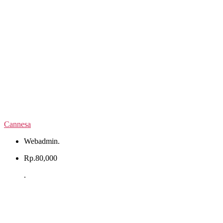
Cannesa
Webadmin
.
Rp.
80,000
.