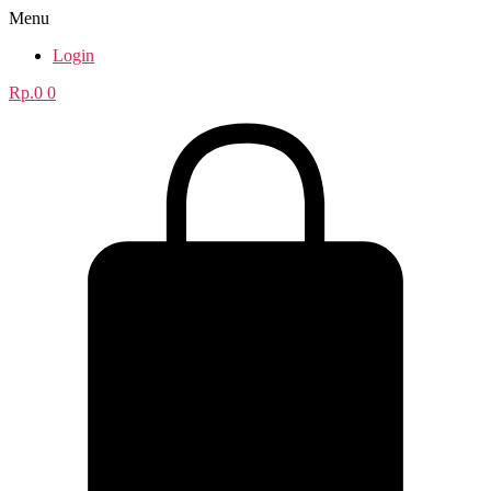
Menu
Login
Rp.
0
0