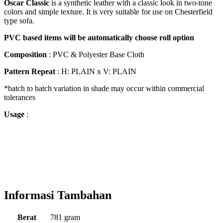
Oscar Classic
is a synthetic leather with a classic look in two-tone
colors and simple texture. It is very suitable for use on Chesterfield
type sofa.
PVC based items will be automatically choose roll option
Composition
: PVC & Polyester Base Cloth
Pattern Repeat
: H: PLAIN x V: PLAIN
*batch to batch variation in shade may occur within commercial
tolerances
Usage
:
Informasi Tambahan
Berat
781 gram