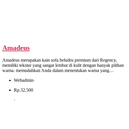
Amadeus
Amadeus merupakan kain sofa beludru premium dari Regency,
memiliki tekstur yang sangat lembut di kulit dengan banyak pilihan
warna. memudahkan Anda dalam menentukan warna yang…
Webadmin
·
Rp.
32,500
·