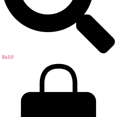
Rp.
0
0