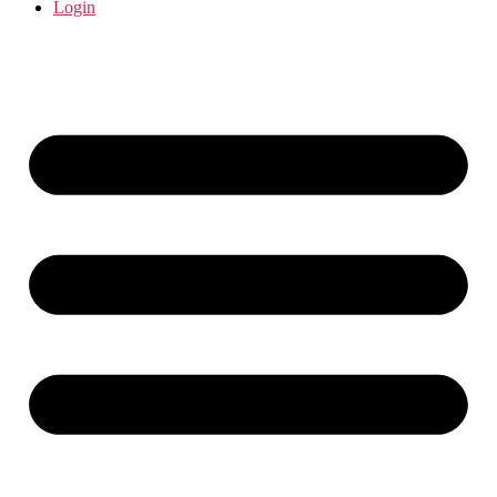
Login