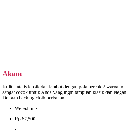
Akane
Kulit sintetis klasik dan lembut dengan pola bercak 2 warna ini
sangat cocok untuk Anda yang ingin tampilan klasik dan elegan.
Dengan backing cloth berbahan…
Webadmin
·
Rp.
67,500
·