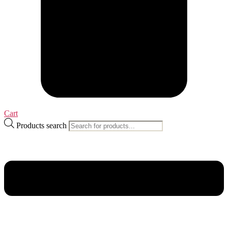
Cart
Products search